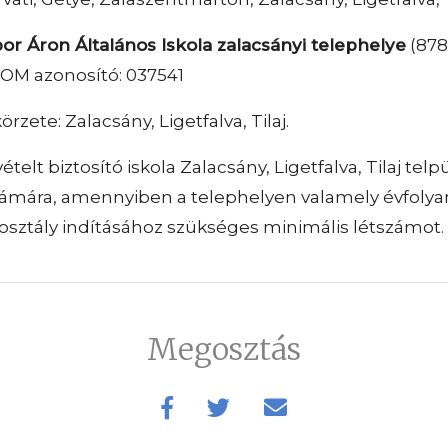
or Áron Általános Iskola zalacsányi telephelye
(878
.) OM azonosító: 037541
örzete: Zalacsány, Ligetfalva, Tilaj.
ételt biztosító iskola Zalacsány, Ligetfalva, Tilaj tel
zámára, amennyiben a telephelyen valamely évfoly
 osztály indításához szükséges minimális létszámot.
Megosztás