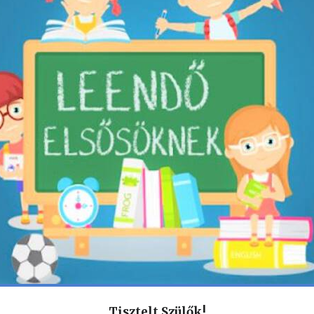
Tisztelt Szülők!