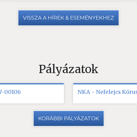
VISSZA A HÍREK & ESEMÉNYEKHEZ
Pályázatok
17-00106
NKA - Nefelejcs Kórus
KORÁBBI PÁLYÁZATOK