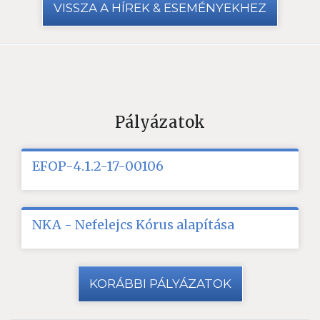
VISSZA A HÍREK & ESEMÉNYEKHEZ
Pályázatok
EFOP-4.1.2-17-00106
NKA - Nefelejcs Kórus alapítása
KORÁBBI PÁLYÁZATOK