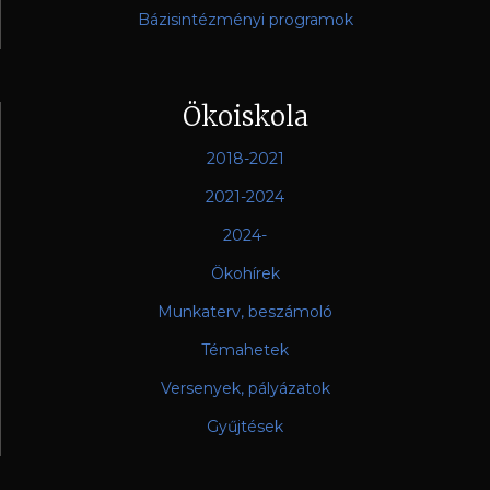
Bázisintézményi programok
Ökoiskola
2018-2021
2021-2024
2024-
Ökohírek
Munkaterv, beszámoló
Témahetek
Versenyek, pályázatok
Gyűjtések