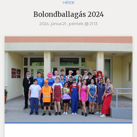
HÍREK
Bolondballagás 2024
2024. június 21., péntek @ 21:13