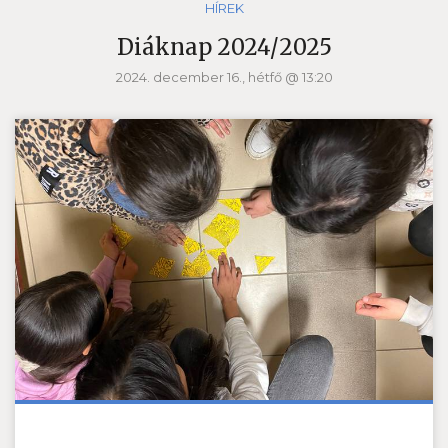
HÍREK
Diáknap 2024/2025
2024. december 16., hétfő @ 13:20