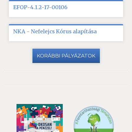
EFOP-4.1.2-17-00106
NKA - Nefelejcs Kórus alapítása
KORÁBBI PÁLYÁZATOK