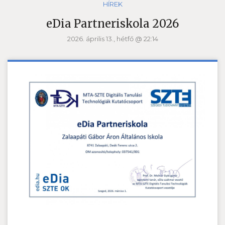
HÍREK
eDia Partneriskola 2026
2026. április 13., hétfő @ 22:14