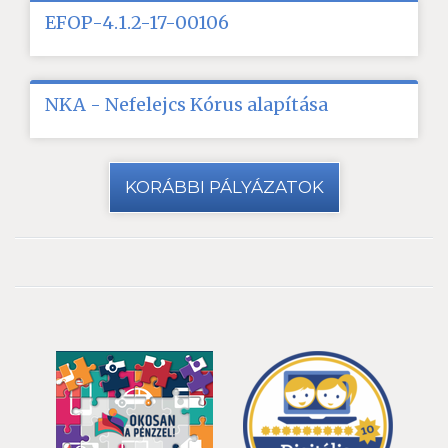
EFOP-4.1.2-17-00106
NKA - Nefelejcs Kórus alapítása
KORÁBBI PÁLYÁZATOK