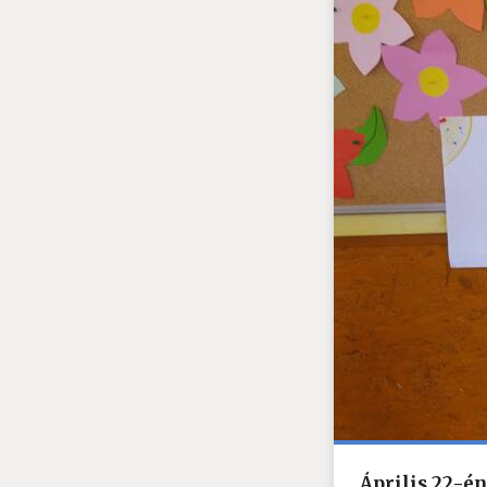
Április 22-é