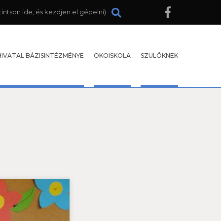
HIVATAL BÁZISINTÉZMÉNYE
ÖKOISKOLA
SZÜLÕKNEK