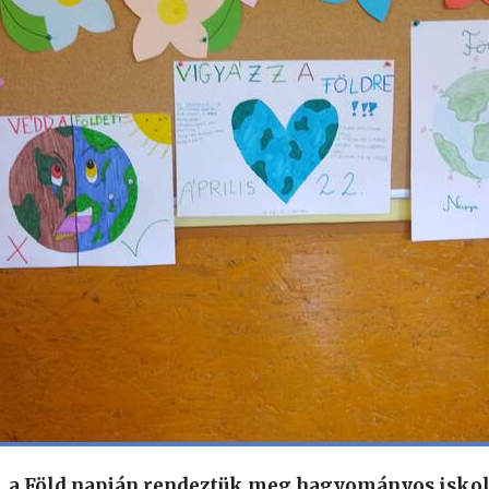
n, a Föld napján rendeztük meg hagyományos iskol