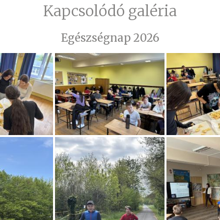
Kapcsolódó galéria
Egészségnap 2026