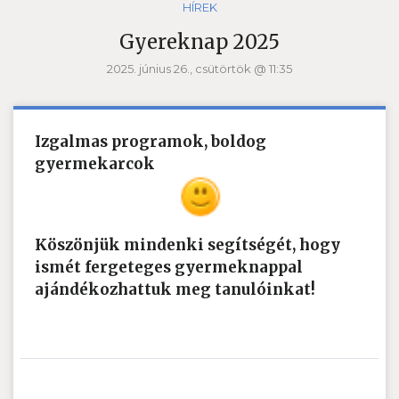
HÍREK
Gyereknap 2025
2025. június 26., csütörtök @ 11:35
Izgalmas programok, boldog
gyermekarcok
Köszönjük mindenki segítségét, hogy
ismét fergeteges gyermeknappal
ajándékozhattuk meg tanulóinkat!