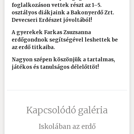
foglalkozáson vettek részt az 1–5.
osztályos diákjaink a Bakonyerdő Zrt.
Devecseri Erdészet jóvoltából!
A gyerekek Farkas Zsuzsanna
erdőgondnok segítségével leshettek be
az erdő titkaiba.
Nagyon szépen köszönjük a tartalmas,
játékos és tanulságos délelőttöt!
Kapcsolódó galéria
Iskolában az erdő