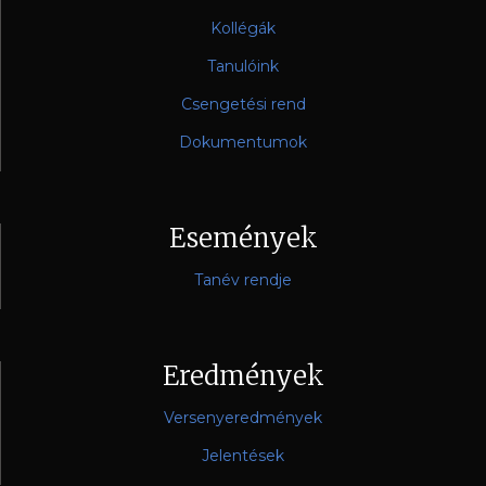
Kollégák
Tanulóink
Csengetési rend
Dokumentumok
Események
Tanév rendje
Eredmények
Versenyeredmények
Jelentések