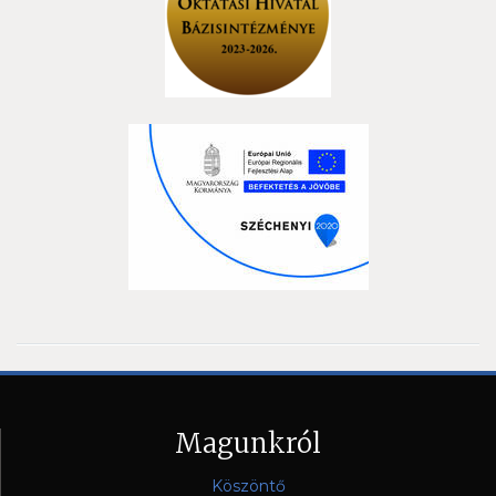
Magunkról
Köszöntő