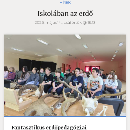
HÍREK
Iskolában az erdő
2026. május 14., csütörtök @ 16:13
Fantasztikus erdőpedagógiai