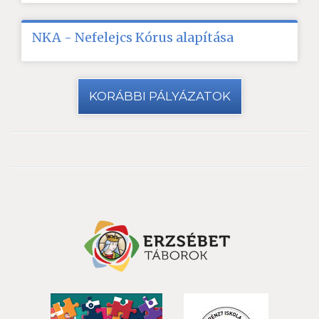
NKA - Nefelejcs Kórus alapítása
KORÁBBI PÁLYÁZATOK