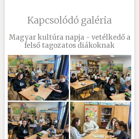
Kapcsolódó galéria
Magyar kultúra napja - vetélkedő a
felső tagozatos diákoknak