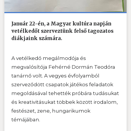
Január 22-én, a Magyar kultúra napján
vetélkedőt szerveztünk felső tagozatos
diákjaink számára.
A vetélkedő megálmodója és
megvalósítója Fehérné Dormán Teodóra
tanárnő volt. A vegyes évfolyamból
szerveződött csapatok játékos feladatok
megoldásával tehették próbára tudásukat
és kreativitásukat többek között irodalom,
festészet, zene, hungarikumok
témájában.