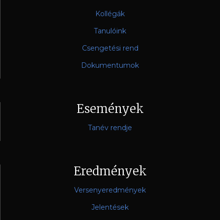
Kollégák
Tanulóink
Csengetési rend
Dokumentumok
Események
Tanév rendje
Eredmények
Versenyeredmények
Jelentések