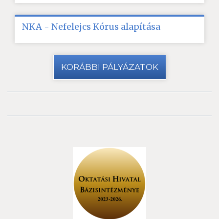
NKA - Nefelejcs Kórus alapítása
KORÁBBI PÁLYÁZATOK