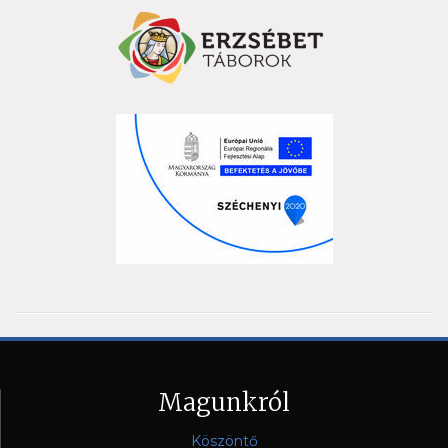
Magunkról
Köszöntő