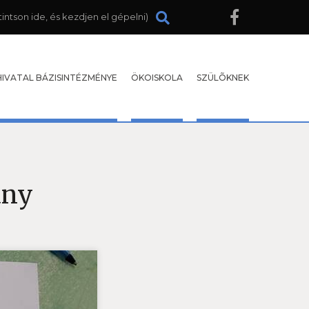
HIVATAL BÁZISINTÉZMÉNYE
ÖKOISKOLA
SZÜLÕKNEK
ány