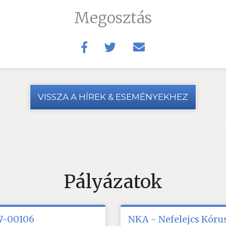
Megosztás
VISSZA A HÍREK & ESEMÉNYEKHEZ
Pályázatok
17-00106
NKA - Nefelejcs Kórus