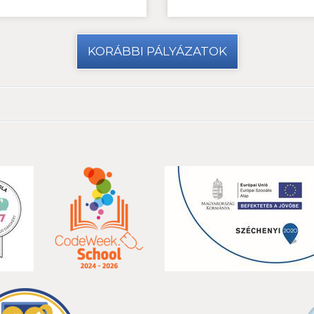
KORÁBBI PÁLYÁZATOK