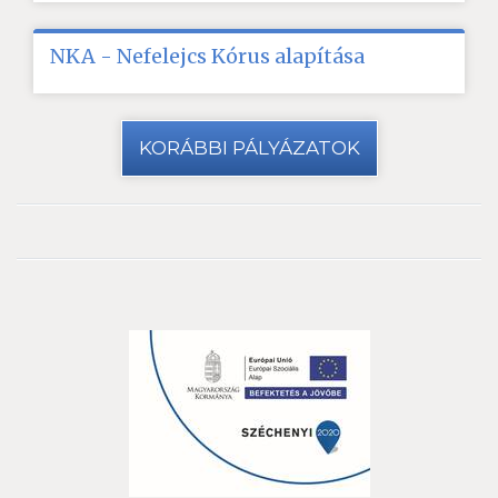
NKA - Nefelejcs Kórus alapítása
KORÁBBI PÁLYÁZATOK