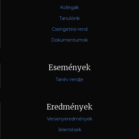
Kollégák
Tanulóink
Csengetési rend
Dokumentumok
Események
Tanév rendje
Eredmények
Versenyeredmények
Jelentések