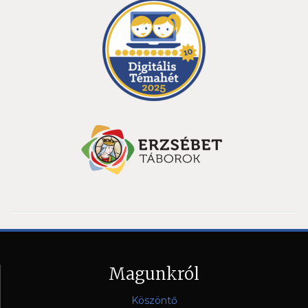
Magunkról
Köszöntő