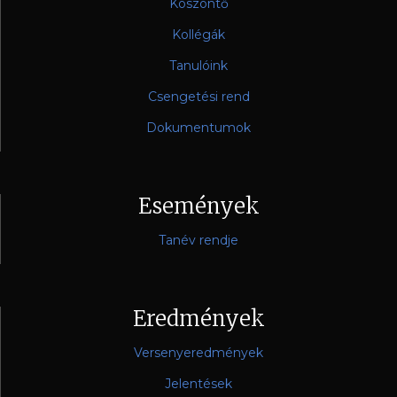
Köszöntő
Kollégák
Tanulóink
Csengetési rend
Dokumentumok
Események
Tanév rendje
Eredmények
Versenyeredmények
Jelentések