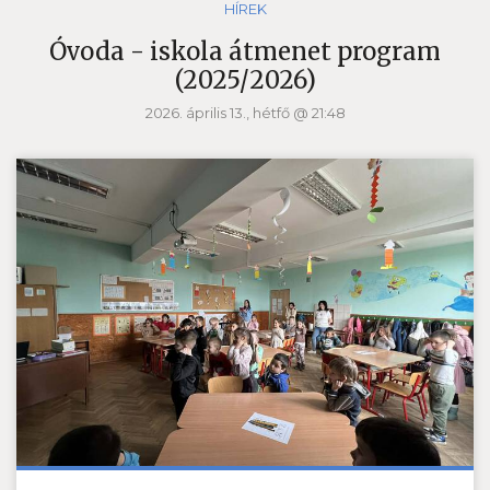
HÍREK
Óvoda - iskola átmenet program
(2025/2026)
2026. április 13., hétfő @ 21:48