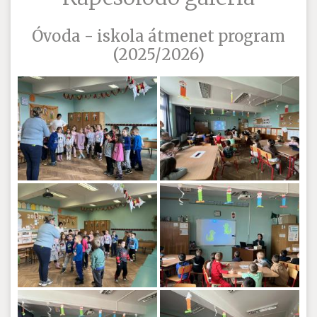
Óvoda - iskola átmenet program
(2025/2026)