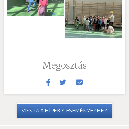
Megosztás
VISSZA A HÍREK & ESEMÉNYEKHEZ