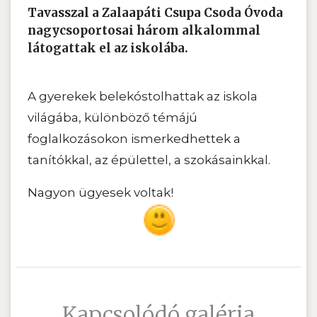
Tavasszal a Zalaapáti Csupa Csoda Óvoda
nagycsoportosai három alkalommal
látogattak el az iskolába.
A gyerekek belekóstolhattak az iskola
világába, különböző témájú
foglalkozásokon ismerkedhettek a
tanítókkal, az épülettel, a szokásainkkal.
Nagyon ügyesek voltak!
Kapcsolódó galéria