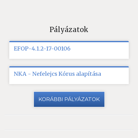
Pályázatok
EFOP-4.1.2-17-00106
NKA - Nefelejcs Kórus alapítása
KORÁBBI PÁLYÁZATOK