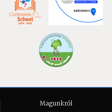
Magunkról