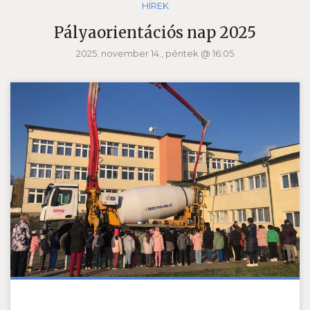
HÍREK
Pályaorientációs nap 2025
2025. november 14., péntek @ 16:05