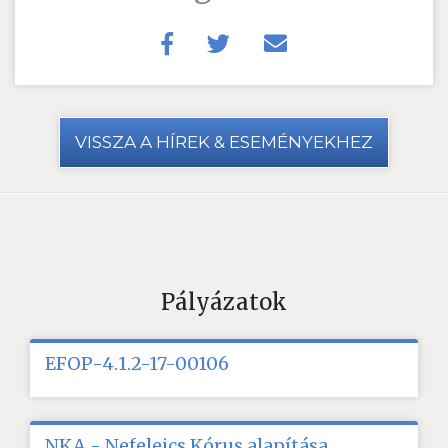
VISSZA A HÍREK & ESEMÉNYEKHEZ
Pályázatok
EFOP-4.1.2-17-00106
NKA - Nefelejcs Kórus alapítása