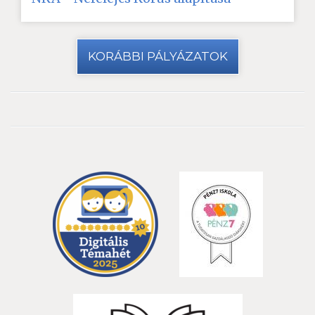
KORÁBBI PÁLYÁZATOK