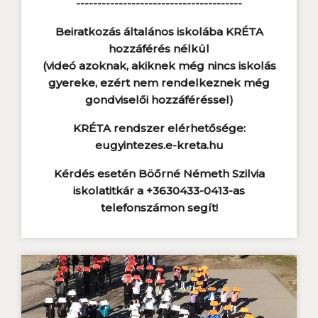
---------------------------------------
Beiratkozás általános iskolába KRÉTA
hozzáférés nélkül
(videó azoknak, akiknek még nincs iskolás
gyereke, ezért nem rendelkeznek még
gondviselői hozzáféréssel)
KRÉTA rendszer elérhetősége:
eugyintezes.e-kreta.hu
Kérdés esetén Böőrné Németh Szilvia
iskolatitkár a +3630433-0413-as
telefonszámon segít!