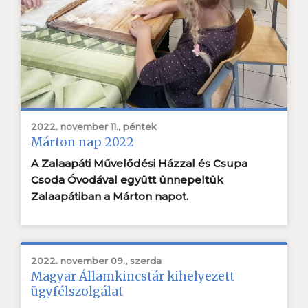
2022. november 11., péntek
Márton nap 2022
A Zalaapáti Művelődési Házzal és Csupa
Csoda Óvodával együtt ünnepeltük
Zalaapátiban a Márton napot.
2022. november 09., szerda
Magyar Államkincstár kihelyezett
ügyfélszolgálat