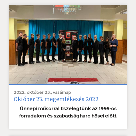
2022. október 23., vasárnap
Október 23. megemlékezés 2022
Ünnepi műsorral tiszelegtünk az 1956-os
forradalom és szabadságharc hősei előtt.