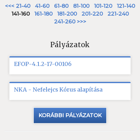
<<<
21-40
41-60
61-80
81-100
101-120
121-140
141-160
161-180
181-200
201-220
221-240
241-260
>>>
Pályázatok
EFOP-4.1.2-17-00106
NKA - Nefelejcs Kórus alapítása
KORÁBBI PÁLYÁZATOK