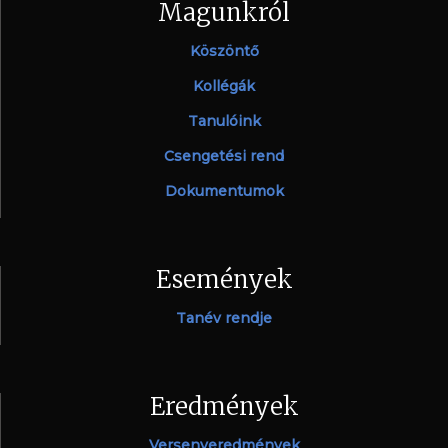
Magunkról
Köszöntő
Kollégák
Tanulóink
Csengetési rend
Dokumentumok
Események
Tanév rendje
Eredmények
Versenyeredmények