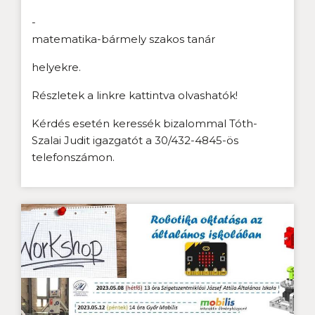
-
matematika-bármely szakos tanár
helyekre.
Részletek a linkre kattintva olvashatók!
Kérdés esetén keressék bizalommal Tóth-
Szalai Judit igazgatót a 30/432-4845-ös
telefonszámon.