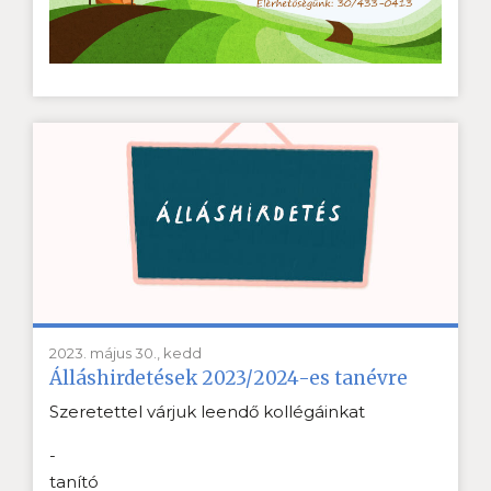
2023. május 30., kedd
Álláshirdetések 2023/2024-es tanévre
Szeretettel várjuk leendő kollégáinkat
-
tanító