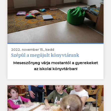
2022. november 15., kedd
Szépül a megújult könyvtárunk
Meseszőnyeg várja mostantól a gyerekeket
az iskolai könyvtárban!