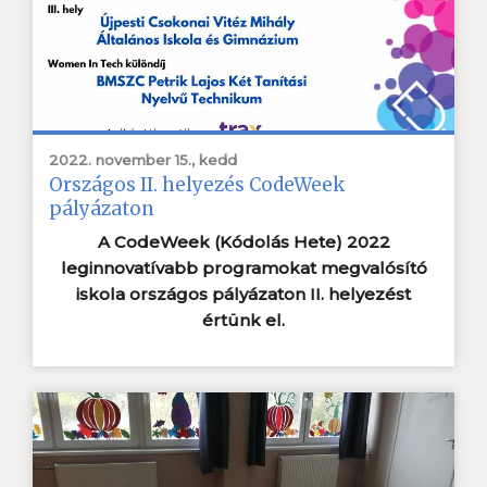
2022. november 15., kedd
Országos II. helyezés CodeWeek
pályázaton
A CodeWeek (Kódolás Hete) 2022
leginnovatívabb programokat megvalósító
iskola országos pályázaton II. helyezést
értünk el.