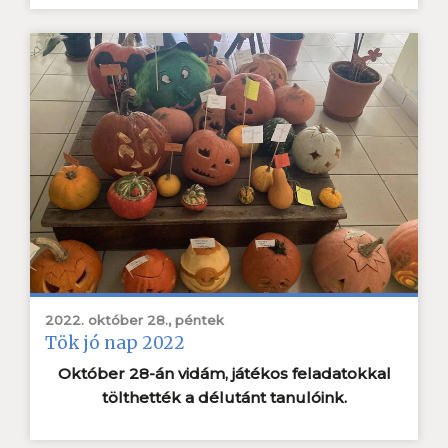
2022. október 28., péntek
Tök jó nap 2022
Október 28-án vidám, játékos feladatokkal
tölthették a délutánt tanulóink.