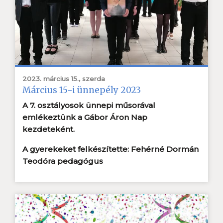
2023. március 15., szerda
Március 15-i ünnepély 2023
A 7. osztályosok ünnepi műsorával
emlékeztünk a Gábor Áron Nap
kezdeteként.
A gyerekeket felkészítette: Fehérné Dormán
Teodóra pedagógus