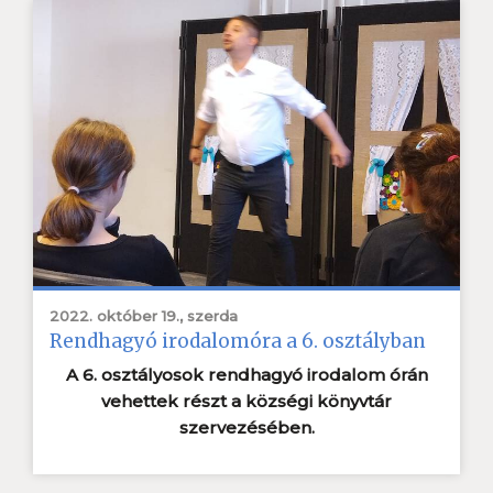
2022. október 19., szerda
Rendhagyó irodalomóra a 6. osztályban
A 6. osztályosok rendhagyó irodalom órán
vehettek részt a községi könyvtár
szervezésében.