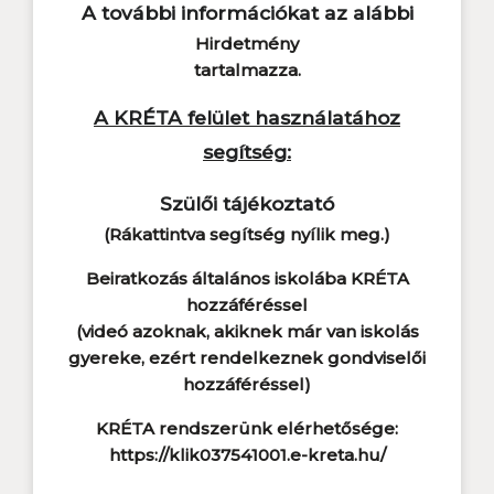
A további információkat az alábbi
Hirdetmény
tartalmazza.
A KRÉTA felület használatához
segítség:
Szülői tájékoztató
(Rákattintva segítség nyílik meg.)
Beiratkozás általános iskolába KRÉTA
hozzáféréssel
(videó azoknak, akiknek már van iskolás
gyereke, ezért rendelkeznek gondviselői
hozzáféréssel)
KRÉTA rendszerünk elérhetősége:
https://klik037541001.e-kreta.hu/