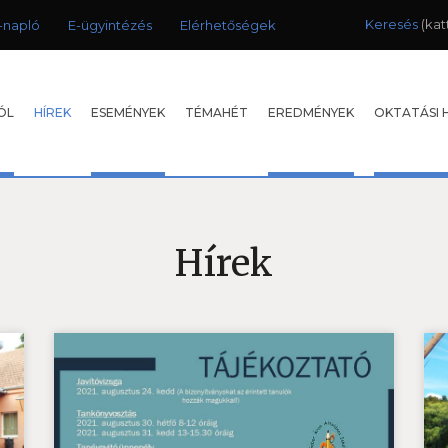
Keresés
-napló
E-ügyintézés
Elérhetőségek
ÓL
HÍREK
ESEMÉNYEK
TÉMAHÉT
EREDMÉNYEK
OKTATÁSI 
Hírek