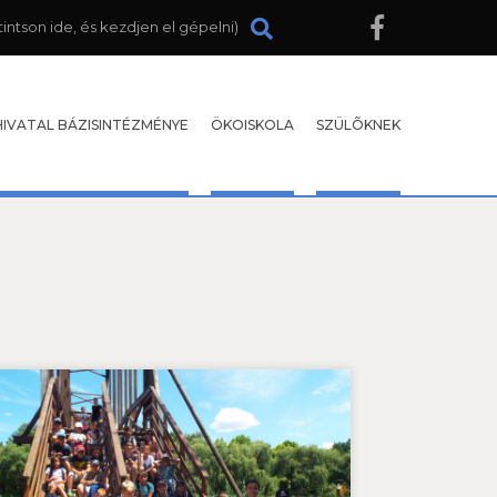
HIVATAL BÁZISINTÉZMÉNYE
ÖKOISKOLA
SZÜLÕKNEK