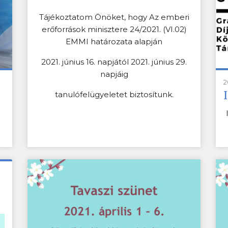
Tájékoztatom Önöket, hogy Az emberi
erőforrások minisztere 24/2021. (VI.02)
EMMI határozata alapján
2021. június 16. napjától 2021. június 29.
napjáig
2
tanulófelügyeletet biztosítunk.