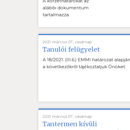
A körzethatárokat az
alábbi dokumentum
tartalmazza.
2021. március 07., vasárnap
Tanulói felügyelet
A 18/2021. (III.6.) EMMI határozat alapjá
a következőkről tájékoztatjuk Önöket:
2021. március 07., vasárnap
Tantermen kívüli