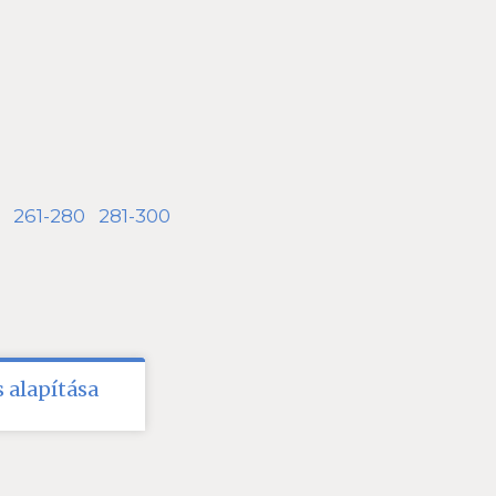
261-280
281-300
 alapítása